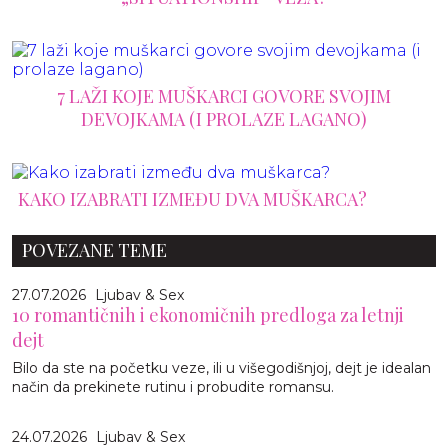
7 LAŽI KOJE MUŠKARCI GOVORE SVOJIM
DEVOJKAMA (I PROLAZE LAGANO)
KAKO IZABRATI IZMEĐU DVA MUŠKARCA?
POVEZANE TEME
27.07.2026
Ljubav & Sex
10 romantičnih i ekonomičnih predloga za letnji
dejt
Bilo da ste na početku veze, ili u višegodišnjoj, dejt je idealan
način da prekinete rutinu i probudite romansu.
24.07.2026
Ljubav & Sex