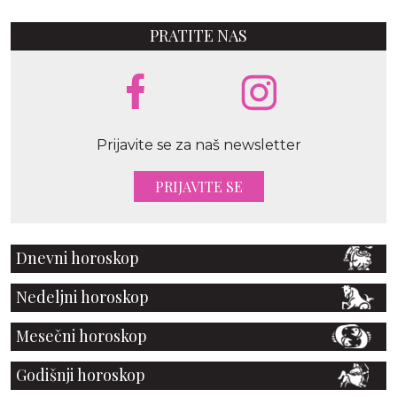
PRATITE NAS
Prijavite se za naš newsletter
PRIJAVITE SE
Dnevni horoskop
Nedeljni horoskop
Mesečni horoskop
Godišnji horoskop