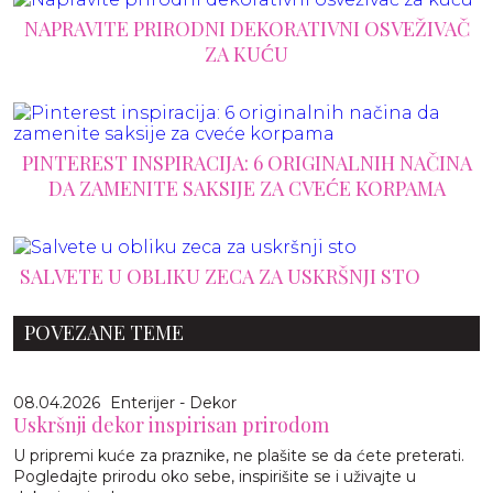
NAPRAVITE PRIRODNI DEKORATIVNI OSVEŽIVAČ
ZA KUĆU
PINTEREST INSPIRACIJA: 6 ORIGINALNIH NAČINA
DA ZAMENITE SAKSIJE ZA CVEĆE KORPAMA
SALVETE U OBLIKU ZECA ZA USKRŠNJI STO
POVEZANE TEME
08.04.2026
Enterijer - Dekor
Uskršnji dekor inspirisan prirodom
U pripremi kuće za praznike, ne plašite se da ćete preterati.
Pogledajte prirodu oko sebe, inspirišite se i uživajte u