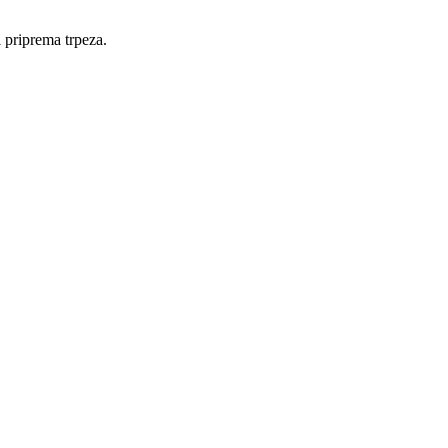
i priprema trpeza.