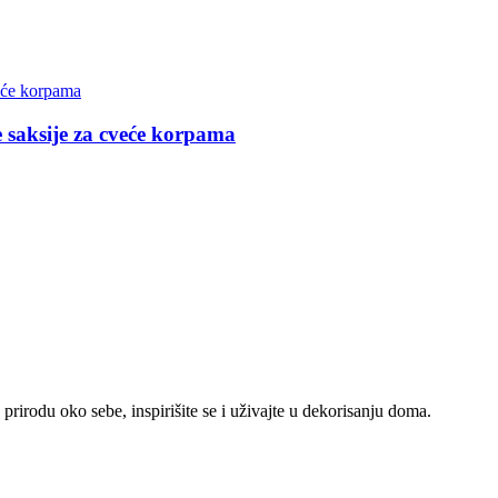
e saksije za cveće korpama
e prirodu oko sebe, inspirišite se i uživajte u dekorisanju doma.