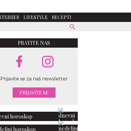
NTERIJER
LIFESTYLE
RECEPTI
PRATITE NAS
Prijavite se za naš newsletter
PRIJAVITE SE
vni horoskop
eljni horoskop