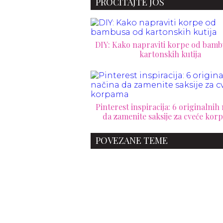
PROČITAJTE JOŠ
DIY: Kako napraviti korpe od bamb
kartonskih kutija
Pinterest inspiracija: 6 originalnih
da zamenite saksije za cveće ko
POVEZANE TEME