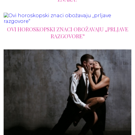
OVI HOROSKOPSKI ZNACI OBOŽAVAJU „PRLJAVE
RAZGOVORE“