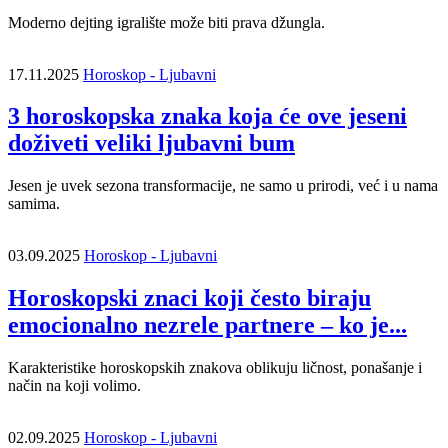
Moderno dejting igralište može biti prava džungla.
17.11.2025
Horoskop - Ljubavni
3 horoskopska znaka koja će ove jeseni
doživeti veliki ljubavni bum
Jesen je uvek sezona transformacije, ne samo u prirodi, već i u nama
samima.
03.09.2025
Horoskop - Ljubavni
Horoskopski znaci koji često biraju
emocionalno nezrele partnere – ko je...
Karakteristike horoskopskih znakova oblikuju ličnost, ponašanje i
način na koji volimo.
02.09.2025
Horoskop - Ljubavni