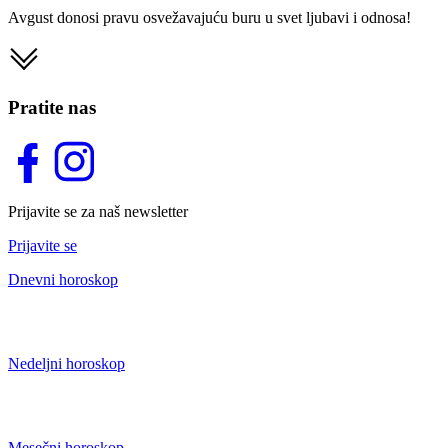
Avgust donosi pravu osvežavajuću buru u svet ljubavi i odnosa!
Pratite nas
Prijavite se za naš newsletter
Prijavite se
Dnevni horoskop
Nedeljni horoskop
Mesečni horoskop