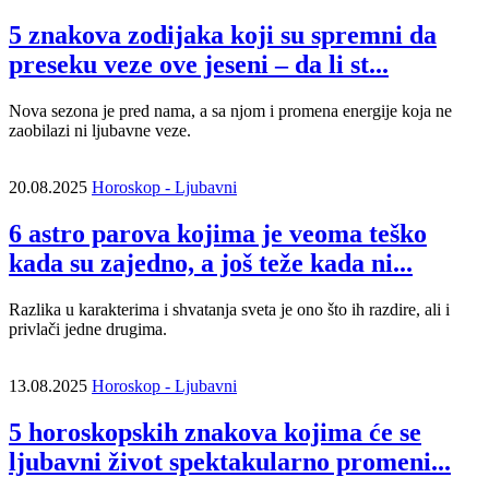
5 znakova zodijaka koji su spremni da
preseku veze ove jeseni – da li st...
Nova sezona je pred nama, a sa njom i promena energije koja ne
zaobilazi ni ljubavne veze.
20.08.2025
Horoskop - Ljubavni
6 astro parova kojima je veoma teško
kada su zajedno, a još teže kada ni...
Razlika u karakterima i shvatanja sveta je ono što ih razdire, ali i
privlači jedne drugima.
13.08.2025
Horoskop - Ljubavni
5 horoskopskih znakova kojima će se
ljubavni život spektakularno promeni...