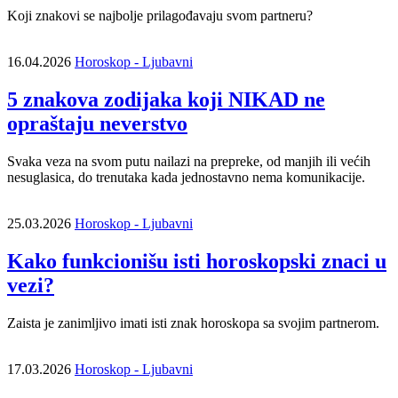
Koji znakovi se najbolje prilagođavaju svom partneru?
16.04.2026
Horoskop - Ljubavni
5 znakova zodijaka koji NIKAD ne
opraštaju neverstvo
Svaka veza na svom putu nailazi na prepreke, od manjih ili većih
nesuglasica, do trenutaka kada jednostavno nema komunikacije.
25.03.2026
Horoskop - Ljubavni
Kako funkcionišu isti horoskopski znaci u
vezi?
Zaista je zanimljivo imati isti znak horoskopa sa svojim partnerom.
17.03.2026
Horoskop - Ljubavni