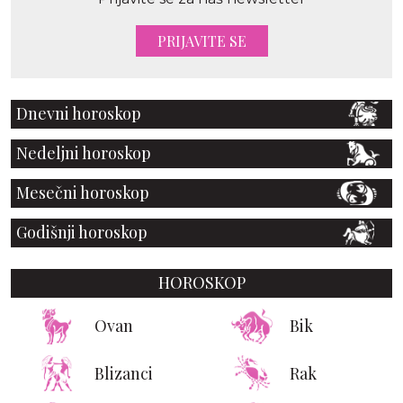
PRIJAVITE SE
Dnevni horoskop
Nedeljni horoskop
Mesečni horoskop
Godišnji horoskop
HOROSKOP
Ovan
Bik
Blizanci
Rak