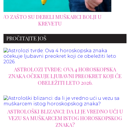
PROČITAJTE JOŠ
ASTROLOZI TVRDE: OVA 4 HOROSKOPSKA
ZNAKA OČEKUJE LJUBAVNI PREOKRET KOJI ĆE
OBELEŽITI LETO 2026.
ASTROLOŠKI BLIZANCI: DA LI JE VREDNO UĆI U
VEZU SA MUŠKARCEM ISTOG HOROSKOPSKOG
ZNAKA?