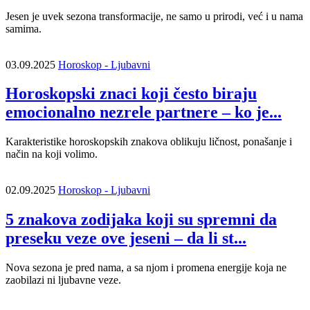
Jesen je uvek sezona transformacije, ne samo u prirodi, već i u nama
samima.
03.09.2025
Horoskop - Ljubavni
Horoskopski znaci koji često biraju
emocionalno nezrele partnere – ko je...
Karakteristike horoskopskih znakova oblikuju ličnost, ponašanje i
način na koji volimo.
02.09.2025
Horoskop - Ljubavni
5 znakova zodijaka koji su spremni da
preseku veze ove jeseni – da li st...
Nova sezona je pred nama, a sa njom i promena energije koja ne
zaobilazi ni ljubavne veze.