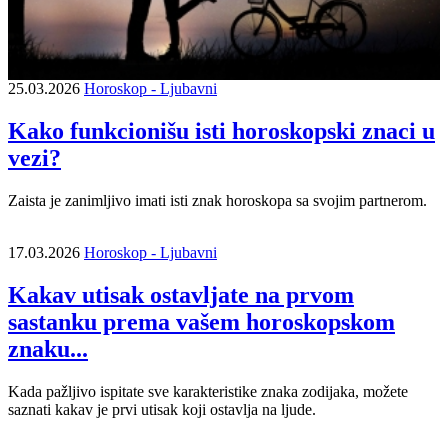
25.03.2026
Horoskop - Ljubavni
Kako funkcionišu isti horoskopski znaci u
vezi?
Zaista je zanimljivo imati isti znak horoskopa sa svojim partnerom.
17.03.2026
Horoskop - Ljubavni
Kakav utisak ostavljate na prvom
sastanku prema vašem horoskopskom
znaku...
Kada pažljivo ispitate sve karakteristike znaka zodijaka, možete
saznati kakav je prvi utisak koji ostavlja na ljude.