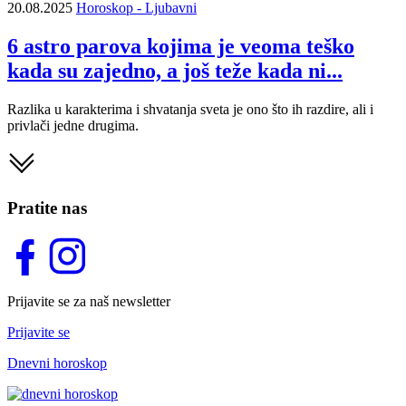
20.08.2025
Horoskop - Ljubavni
6 astro parova kojima je veoma teško
kada su zajedno, a još teže kada ni...
Razlika u karakterima i shvatanja sveta je ono što ih razdire, ali i
privlači jedne drugima.
Pratite nas
Prijavite se za naš newsletter
Prijavite se
Dnevni horoskop