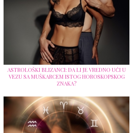
ASTROLOŠKI BLIZANCI: DA LI JE VREDNO UĆI U
VEZU SA MUŠKARCEM ISTOG HOROSKOPSKOG
ZNAKA?