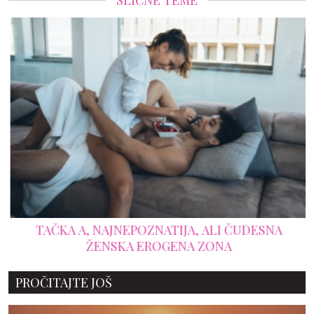
SLIČNE TEME
TAČKA A, NAJNEPOZNATIJA, ALI ČUDESNA
ŽENSKA EROGENA ZONA
PROČITAJTE JOŠ