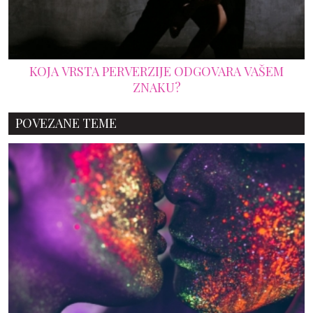
KOJA VRSTA PERVERZIJE ODGOVARA VAŠEM
ZNAKU?
POVEZANE TEME