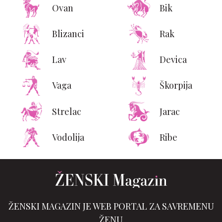
Ovan
Bik
Blizanci
Rak
Lav
Devica
Vaga
Škorpija
Strelac
Jarac
Vodolija
Ribe
ŽENSKI MAGAZIN JE WEB PORTAL ZA SAVREMENU
ŽENU