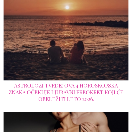
ASTROLOZI TVRDE: OVA 4 HOROSKOPSKA
ZNAKA OČEKUJE LJUBAVNI PREOKRET KOJI ĆE
OBELEŽITI LETO 2026.