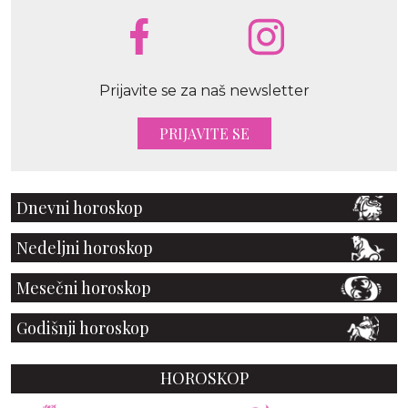
Prijavite se za naš newsletter
PRIJAVITE SE
Dnevni horoskop
Nedeljni horoskop
Mesečni horoskop
Godišnji horoskop
HOROSKOP