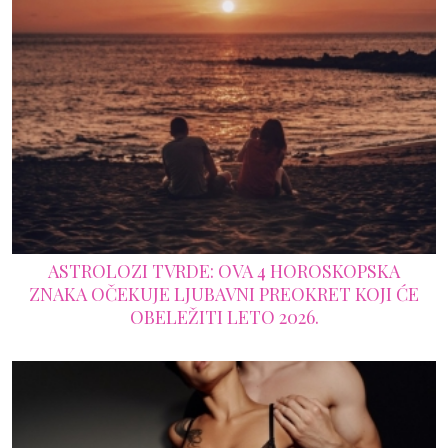
ASTROLOZI TVRDE: OVA 4 HOROSKOPSKA
ZNAKA OČEKUJE LJUBAVNI PREOKRET KOJI ĆE
OBELEŽITI LETO 2026.