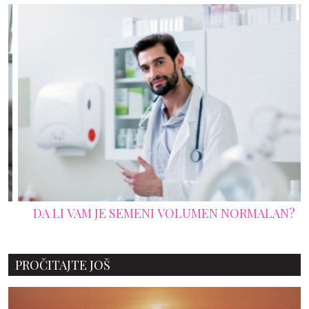
DA LI VAM JE SEMENI VOLUMEN NORMALAN?
PROČITAJTE JOŠ