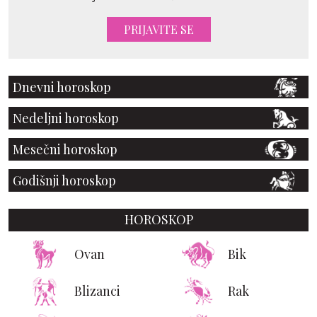
PRIJAVITE SE
Dnevni horoskop
Nedeljni horoskop
Mesečni horoskop
Godišnji horoskop
HOROSKOP
Ovan
Bik
Blizanci
Rak