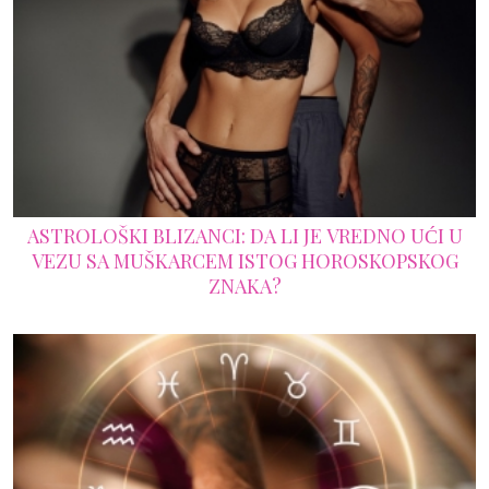
ASTROLOŠKI BLIZANCI: DA LI JE VREDNO UĆI U
VEZU SA MUŠKARCEM ISTOG HOROSKOPSKOG
ZNAKA?