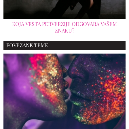
KOJA VRSTA PERVERZIJE ODGOVARA VAŠEM
ZNAKU?
POVEZANE TEME