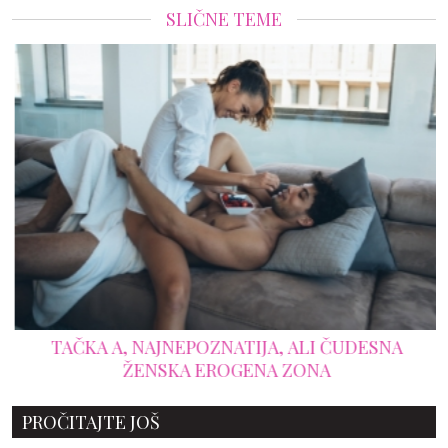
SLIČNE TEME
TAČKA A, NAJNEPOZNATIJA, ALI ČUDESNA
ŽENSKA EROGENA ZONA
PROČITAJTE JOŠ