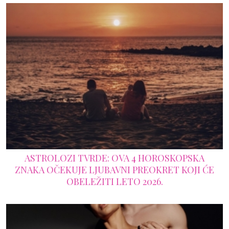
ASTROLOZI TVRDE: OVA 4 HOROSKOPSKA
ZNAKA OČEKUJE LJUBAVNI PREOKRET KOJI ĆE
OBELEŽITI LETO 2026.