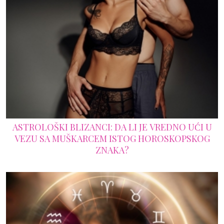
ASTROLOŠKI BLIZANCI: DA LI JE VREDNO UĆI U
VEZU SA MUŠKARCEM ISTOG HOROSKOPSKOG
ZNAKA?