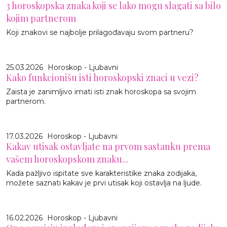
3 horoskopska znaka koji se lako mogu slagati sa bilo
kojim partnerom
Koji znakovi se najbolje prilagođavaju svom partneru?
25.03.2026
Horoskop - Ljubavni
Kako funkcionišu isti horoskopski znaci u vezi?
Zaista je zanimljivo imati isti znak horoskopa sa svojim
partnerom.
17.03.2026
Horoskop - Ljubavni
Kakav utisak ostavljate na prvom sastanku prema
vašem horoskopskom znaku...
Kada pažljivo ispitate sve karakteristike znaka zodijaka,
možete saznati kakav je prvi utisak koji ostavlja na ljude.
16.02.2026
Horoskop - Ljubavni