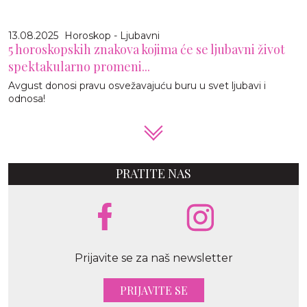
13.08.2025
Horoskop - Ljubavni
5 horoskopskih znakova kojima će se ljubavni život
spektakularno promeni...
Avgust donosi pravu osvežavajuću buru u svet ljubavi i
odnosa!
PRATITE NAS
Prijavite se za naš newsletter
PRIJAVITE SE