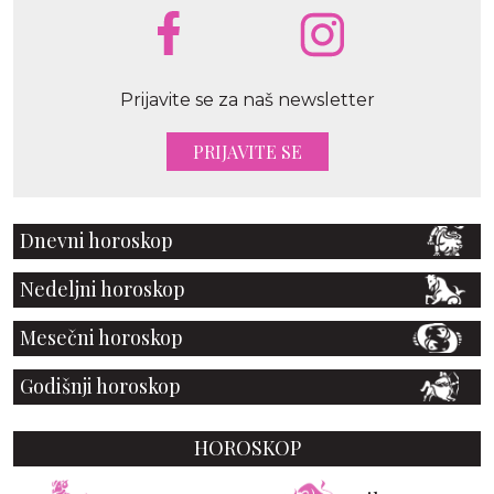
Prijavite se za naš newsletter
PRIJAVITE SE
Dnevni horoskop
Nedeljni horoskop
Mesečni horoskop
Godišnji horoskop
HOROSKOP