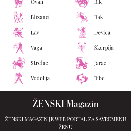
Ovan
Bik
Blizanci
Rak
Lav
Devica
Vaga
Škorpija
Strelac
Jarac
Vodolija
Ribe
ŽENSKI MAGAZIN JE WEB PORTAL ZA SAVREMENU
ŽENU