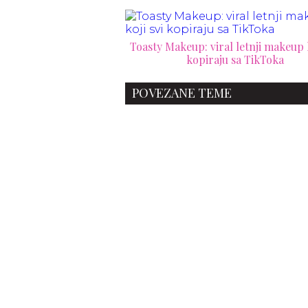
Toasty Makeup: viral letnji makeup k
kopiraju sa TikToka
POVEZANE TEME