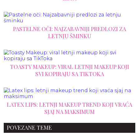
PASTELNE OČI: NAJZABAVNIJI PREDLOZI ZA
LETNJU ŠMINKU
TOASTY MAKEUP: VIRAL LETNJI MAKEUP KOJI
SVI KOPIRAJU SA TIKTOKA
LATEX LIPS: LETNJI MAKEUP TREND KOJI VRAĆA
SJAJ NA MAKSIMUM
POVEZANE TEME