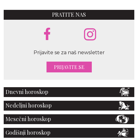
PRATITE NAS
Prijavite se za naš newsletter
PRIJAVITE SE
Dnevni horoskop
Nedeljni horoskop
Mesečni horoskop
Godišnji horoskop