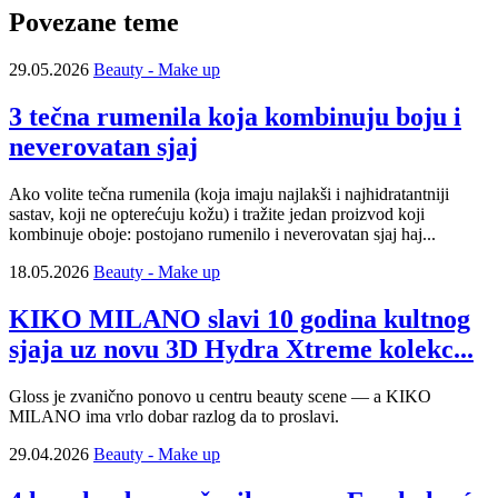
Povezane teme
29.05.2026
Beauty - Make up
3 tečna rumenila koja kombinuju boju i
neverovatan sjaj
Ako volite tečna rumenila (koja imaju najlakši i najhidratantniji
sastav, koji ne opterećuju kožu) i tražite jedan proizvod koji
kombinuje oboje: postojano rumenilo i neverovatan sjaj haj...
18.05.2026
Beauty - Make up
KIKO MILANO slavi 10 godina kultnog
sjaja uz novu 3D Hydra Xtreme kolekc...
Gloss je zvanično ponovo u centru beauty scene — a KIKO
MILANO ima vrlo dobar razlog da to proslavi.
29.04.2026
Beauty - Make up