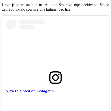
I sve je to zaista bilo tu. Ali ono što niko nije očekivao i što je
zapravo ukralo šou nije bila haljina, već lice.
View this post on Instagram