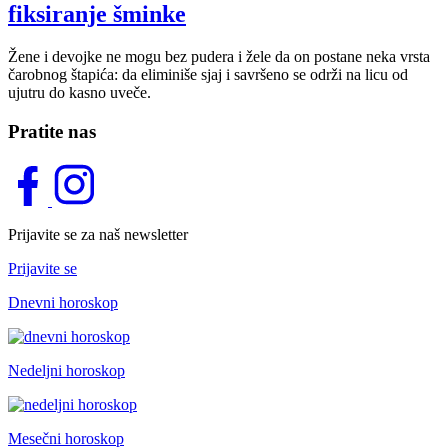
fiksiranje šminke
Žene i devojke ne mogu bez pudera i žele da on postane neka vrsta
čarobnog štapića: da eliminiše sjaj i savršeno se održi na licu od
ujutru do kasno uveče.
Pratite nas
Prijavite se za naš newsletter
Prijavite se
Dnevni horoskop
Nedeljni horoskop
Mesečni horoskop