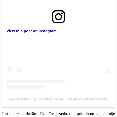
View this post on Instagram
A post shared by beautiful_things_10 (@luxandbeautyworld)
I tu dolazimo do šire slike. Ovaj zaokret ka prirodnom izgledu nije