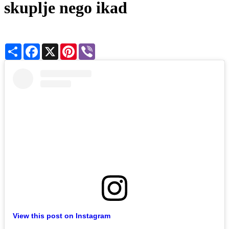
skuplje nego ikad
Share
Facebook
X
Pinterest
Viber
View this post on Instagram