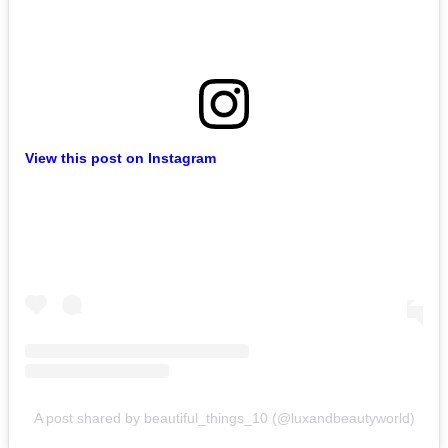
View this post on Instagram
A post shared by beautiful_things_10 (@luxandbeautyworld)