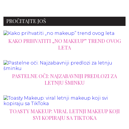
PROČITAJTE JOŠ
KAKO PRIHVATITI „NO MAKEUP” TREND OVOG
LETA
PASTELNE OČI: NAJZABAVNIJI PREDLOZI ZA
LETNJU ŠMINKU
TOASTY MAKEUP: VIRAL LETNJI MAKEUP KOJI
SVI KOPIRAJU SA TIKTOKA