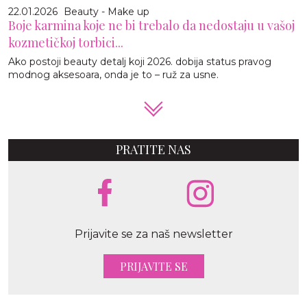
22.01.2026
Beauty - Make up
Boje karmina koje ne bi trebalo da nedostaju u vašoj
kozmetičkoj torbici...
Ako postoji beauty detalj koji 2026. dobija status pravog
modnog aksesoara, onda je to – ruž za usne.
PRATITE NAS
Prijavite se za naš newsletter
PRIJAVITE SE