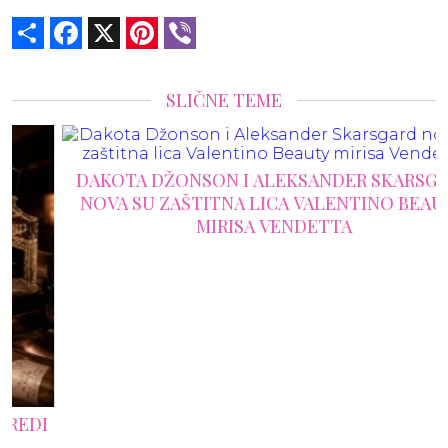
Share
Facebook
X
Pinterest
Viber
SLIČNE TEME
DAKOTA DŽONSON I ALEKSANDER SKARSGARD
NOVA SU ZAŠTITNA LICA VALENTINO BEAUTY
MIRISA VENDETTA
I