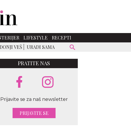
NTERIJER
LIFESTYLE
RECEPTI
DONJI VEŠ
URADI SAMA
PRATITE NAS
Prijavite se za naš newsletter
PRIJAVITE SE