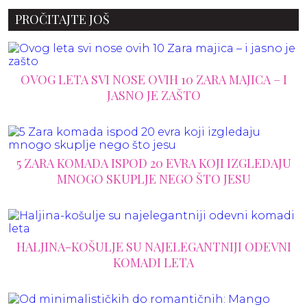
PROČITAJTE JOŠ
OVOG LETA SVI NOSE OVIH 10 ZARA MAJICA – I
JASNO JE ZAŠTO
5 ZARA KOMADA ISPOD 20 EVRA KOJI IZGLEDAJU
MNOGO SKUPLJE NEGO ŠTO JESU
HALJINA-KOŠULJE SU NAJELEGANTNIJI ODEVNI
KOMADI LETA