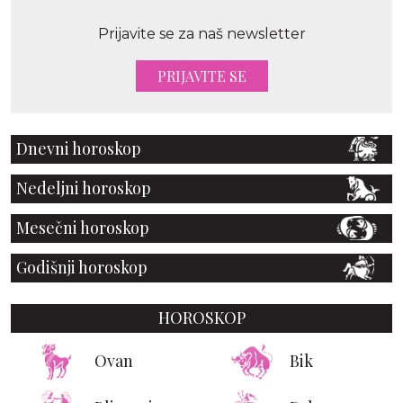
Prijavite se za naš newsletter
PRIJAVITE SE
Dnevni horoskop
Nedeljni horoskop
Mesečni horoskop
Godišnji horoskop
HOROSKOP
Ovan
Bik