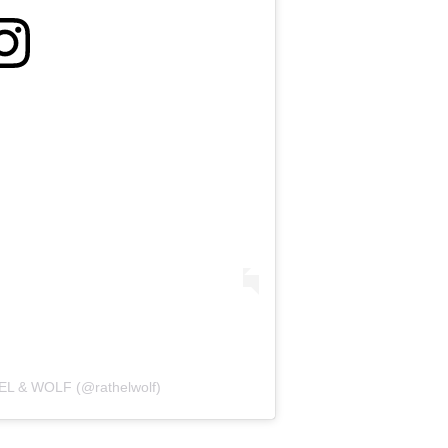
HEL & WOLF (@rathelwolf)