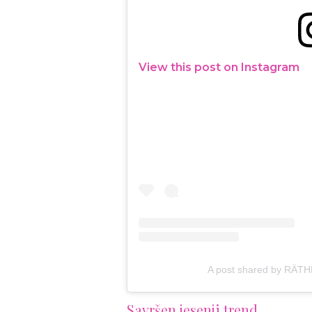
View this post on Instagram
A post shared by RÄT
Savršen jesenji trend