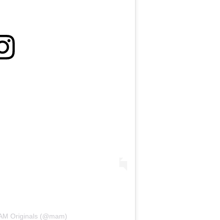
MAM Originals (@mam)