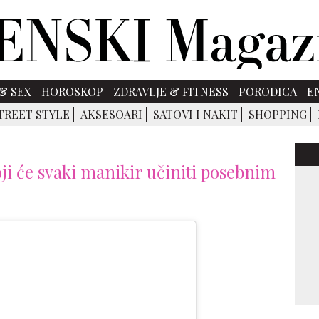
& SEX
HOROSKOP
ZDRAVLJE & FITNESS
PORODICA
E
TREET STYLE
AKSESOARI
SATOVI I NAKIT
SHOPPING
oji će svaki manikir učiniti posebnim