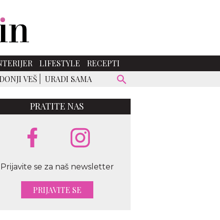
NTERIJER
LIFESTYLE
RECEPTI
DONJI VEŠ
URADI SAMA
PRATITE NAS
Prijavite se za naš newsletter
PRIJAVITE SE