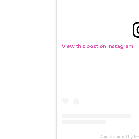
View this post on Instagram
A post shared by 