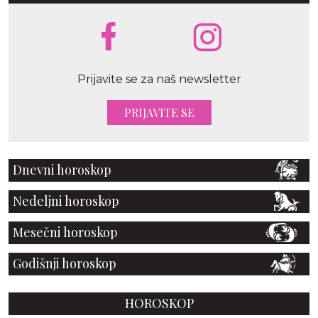
Prijavite se za naš newsletter
PRIJAVITE SE
Dnevni horoskop
Nedeljni horoskop
Mesečni horoskop
Godišnji horoskop
HOROSKOP