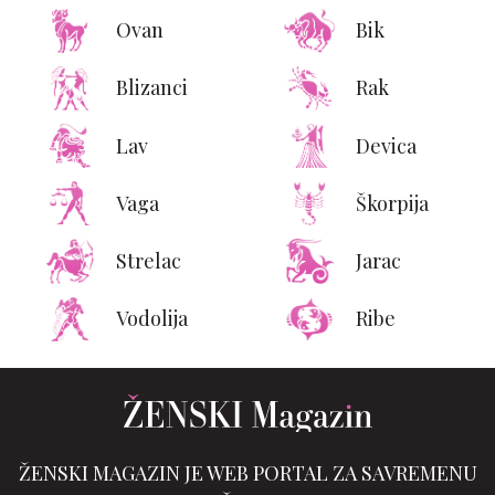
Ovan
Bik
Blizanci
Rak
Lav
Devica
Vaga
Škorpija
Strelac
Jarac
Vodolija
Ribe
ŽENSKI MAGAZIN JE WEB PORTAL ZA SAVREMENU