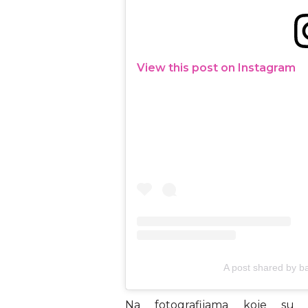
View this post on Instagram
A post shared by ba
Na fotografijama koje su p