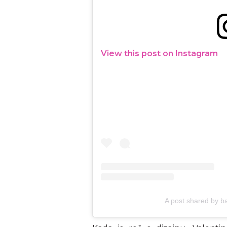
View this post on Instagram
A post shared by ba