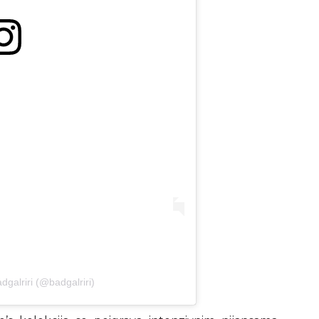
dgalriri (@badgalriri)