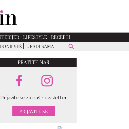
NTERIJER
LIFESTYLE
RECEPTI
DONJI VEŠ
URADI SAMA
PRATITE NAS
Prijavite se za naš newsletter
PRIJAVITE SE