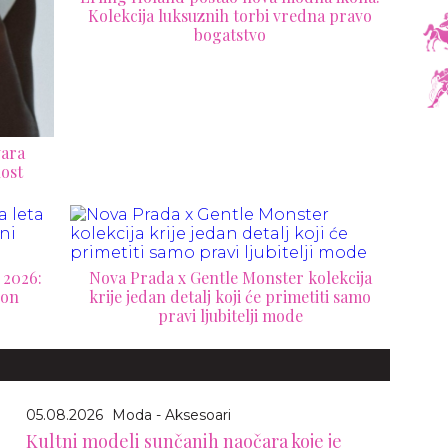
Kolekcija luksuznih torbi vredna pravo
bogatstvo
vara
ost
 2026:
Nova Prada x Gentle Monster kolekcija
ron
krije jedan detalj koji će primetiti samo
pravi ljubitelji mode
05.08.2026
Moda - Aksesoari
Kultni modeli sunčanih naočara koje je