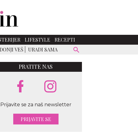
NTERIJER
LIFESTYLE
RECEPTI
DONJI VEŠ
URADI SAMA
PRATITE NAS
Prijavite se za naš newsletter
PRIJAVITE SE