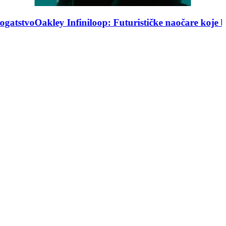
op: Futurističke naočare koje brišu granice između tehn