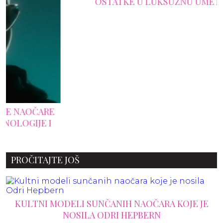
OSTATKE U LUKSUZNU UMETNOST
E
PROČITAJTE JOŠ
KULTNI MODELI SUNČANIH NAOČARA KOJE JE
NOSILA ODRI HEPBERN