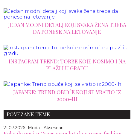
JEDAN MODNI DETALJ KOJI SVAKA ŽENA TREBA
DA PONESE NA LETOVANJE
INSTAGRAM TREND: TORBE KOJE NOSIMO I NA
PLAŽI I U GRADU
JAPANKE: TREND OBUĆE KOJI SE VRATIO IZ
2000-IH
POVEZANE TEME
21.07.2026
Moda - Aksesoari
Kako da nosite Crocs ovog leta kao prava fashion