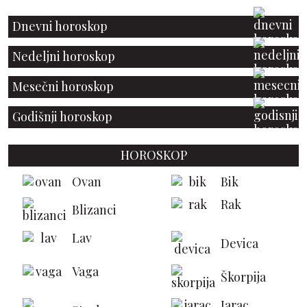
Dnevni horoskop
Nedeljni horoskop
Mesečni horoskop
Godišnji horoskop
HOROSKOP
Ovan
Bik
Rak
Blizanci
Lav
Devica
Vaga
Škorpija
Jarac