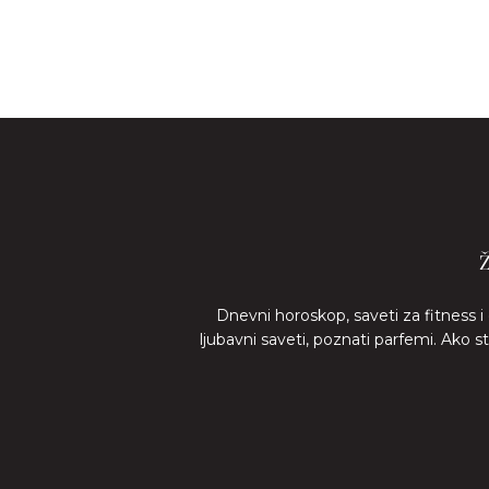
Dnevni horoskop, saveti za fitness i
ljubavni saveti, poznati parfemi. Ako 