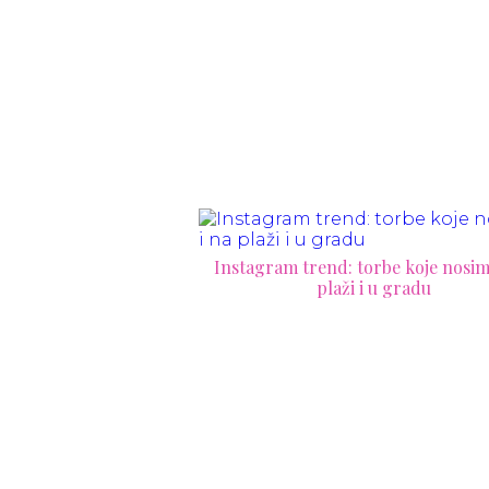
Instagram trend: torbe koje nosim
plaži i u gradu