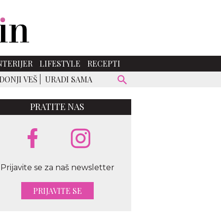
NTERIJER
LIFESTYLE
RECEPTI
DONJI VEŠ
URADI SAMA
PRATITE NAS
Prijavite se za naš newsletter
PRIJAVITE SE