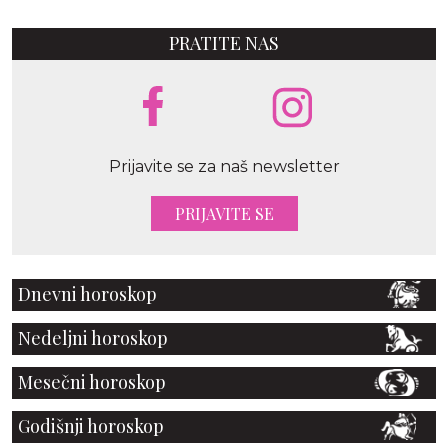
PRATITE NAS
Prijavite se za naš newsletter
PRIJAVITE SE
Dnevni horoskop
Nedeljni horoskop
Mesečni horoskop
Godišnji horoskop