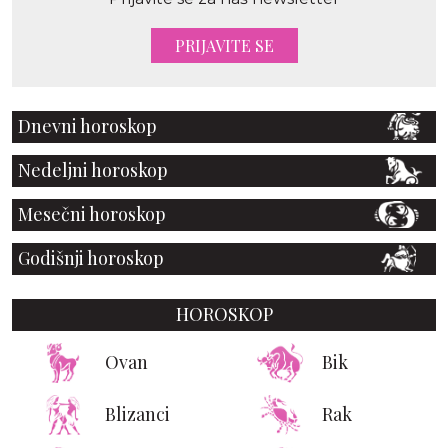
PRIJAVITE SE
Dnevni horoskop
Nedeljni horoskop
Mesečni horoskop
Godišnji horoskop
HOROSKOP
Ovan
Bik
Blizanci
Rak