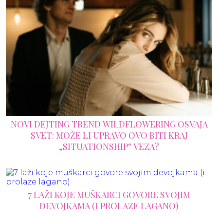
NOVI DEJTING TREND WILDFLOWERING OSVAJA
SVET: MOŽE LI UPRAVO OVO BITI KRAJ
„SITUATIONSHIP“ VEZA?
7 LAŽI KOJE MUŠKARCI GOVORE SVOJIM
DEVOJKAMA (I PROLAZE LAGANO)