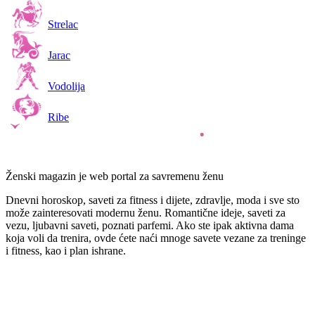
Strelac
Jarac
Vodolija
Ribe
Ženski magazin je web portal za savremenu ženu
Dnevni horoskop, saveti za fitness i dijete, zdravlje, moda i sve sto
može zainteresovati modernu ženu. Romantične ideje, saveti za
vezu, ljubavni saveti, poznati parfemi. Ako ste ipak aktivna dama
koja voli da trenira, ovde ćete naći mnoge savete vezane za treninge
i fitness, kao i plan ishrane.