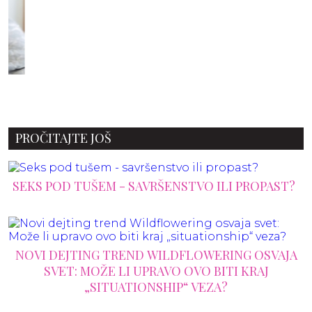
PROČITAJTE JOŠ
SEKS POD TUŠEM - SAVRŠENSTVO ILI PROPAST?
NOVI DEJTING TREND WILDFLOWERING OSVAJA
SVET: MOŽE LI UPRAVO OVO BITI KRAJ
„SITUATIONSHIP“ VEZA?