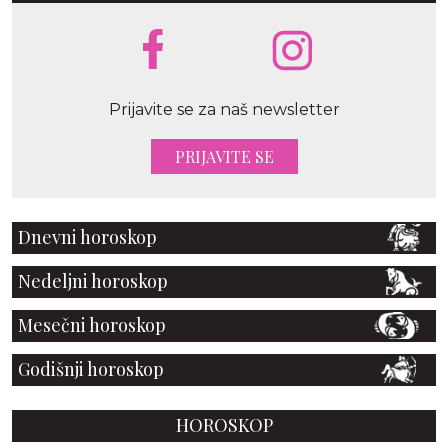
Prijavite se za naš newsletter
PRIJAVITE SE
Dnevni horoskop
Nedeljni horoskop
Mesečni horoskop
Godišnji horoskop
HOROSKOP