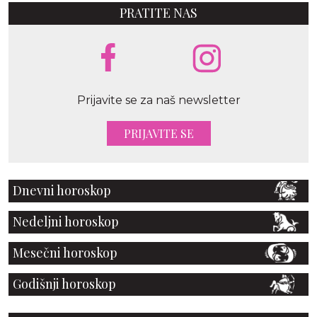
PRATITE NAS
Prijavite se za naš newsletter
PRIJAVITE SE
Dnevni horoskop
Nedeljni horoskop
Mesečni horoskop
Godišnji horoskop