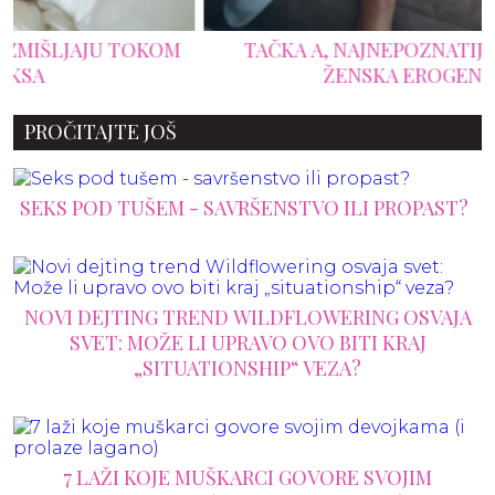
TAČKA A, NAJNEPOZNATIJA, ALI ČUDESNA
ŽENSKA EROGENA ZONA
PROČITAJTE JOŠ
SEKS POD TUŠEM - SAVRŠENSTVO ILI PROPAST?
NOVI DEJTING TREND WILDFLOWERING OSVAJA
SVET: MOŽE LI UPRAVO OVO BITI KRAJ
„SITUATIONSHIP“ VEZA?
7 LAŽI KOJE MUŠKARCI GOVORE SVOJIM