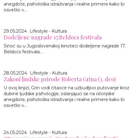
anegdote, psihološka istraživanja i realne primere kako bi
osvetlio v...
29.05.2024
Lifestyle - Kultura
Dodeljene nagrade 17.Beldocs festivala
Sinoć su u Jugoslovenskoj kinoteci dodeljene nagrade 17.
Beldocs festivala...
28.05.2024
Lifestyle - Kultura
Zakoni ljudske prirode Roberta Grina (3. deo)
U ovoj knjizi, Grin vodi čitaoce na uzbudljivo putovanje kroz
dubine ljudske psihologije, oslanjajući se na istorijske
anegdote, psihološka istraživanja i realne primere kako bi
osvetlio v...
24.05.2024
Lifestyle - Kultura