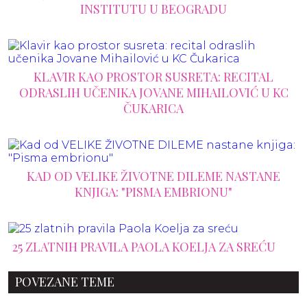
INSTITUTU U BEOGRADU
KLAVIR KAO PROSTOR SUSRETA: RECITAL
ODRASLIH UČENIKA JOVANE MIHAILOVIĆ U KC
ČUKARICA
KAD OD VELIKE ŽIVOTNE DILEME NASTANE
KNJIGA: "PISMA EMBRIONU"
25 ZLATNIH PRAVILA PAOLA KOELJA ZA SREĆU
POVEZANE TEME