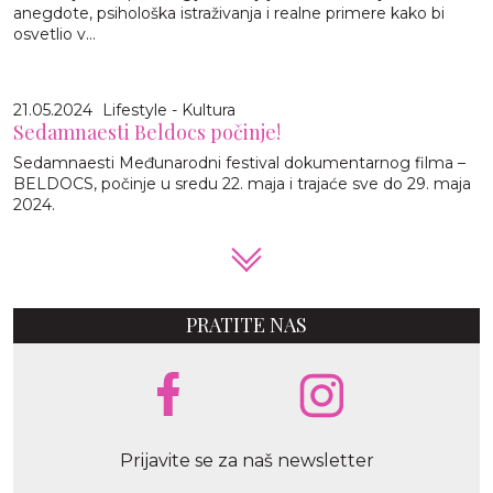
anegdote, psihološka istraživanja i realne primere kako bi
osvetlio v...
21.05.2024
Lifestyle - Kultura
Sedamnaesti Beldocs počinje!
Sedamnaesti Međunarodni festival dokumentarnog filma –
BELDOCS, počinje u sredu 22. maja i trajaće sve do 29. maja
2024.
PRATITE NAS
Prijavite se za naš newsletter