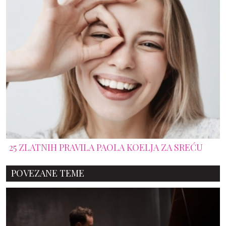
25 ZLATNIH PRAVILA PAOLA KOELJA ZA SREĆU
POVEZANE TEME