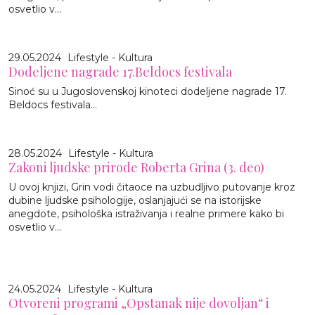
osvetlio v...
29.05.2024
Lifestyle - Kultura
Dodeljene nagrade 17.Beldocs festivala
Sinoć su u Jugoslovenskoj kinoteci dodeljene nagrade 17.
Beldocs festivala...
28.05.2024
Lifestyle - Kultura
Zakoni ljudske prirode Roberta Grina (3. deo)
U ovoj knjizi, Grin vodi čitaoce na uzbudljivo putovanje kroz
dubine ljudske psihologije, oslanjajući se na istorijske
anegdote, psihološka istraživanja i realne primere kako bi
osvetlio v...
24.05.2024
Lifestyle - Kultura
Otvoreni programi „Opstanak nije dovoljan“ i