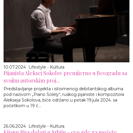
10.07.2024
Lifestyle - Kultura
Pijanista Aleksej Sokolov premijerno u Beogradu sa
svojim autorskim proj...
Predstavljanje projekta i istoimenog debitantskog albuma
pod nazivom „Piano Solely“, ruskog pijaniste i kompozitora
Alekseja Sokolova, biće održano u petak 19.jula 2024. sa
početkom u 19 č...
26.06.2024
Lifestyle - Kultura
Kijanu Rivs dolazi u Srbiju - evo gde ga možete