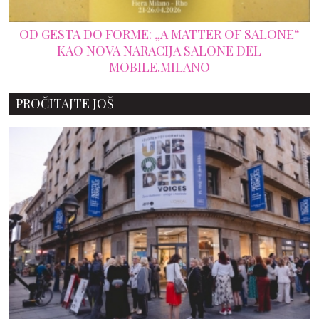
OD GESTA DO FORME: „A MATTER OF SALONE“
KAO NOVA NARACIJA SALONE DEL
MOBILE.MILANO
PROČITAJTE JOŠ