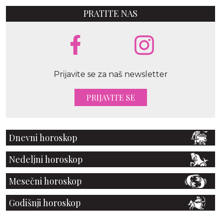
PRATITE NAS
Prijavite se za naš newsletter
PRIJAVITE SE
Dnevni horoskop
Nedeljni horoskop
Mesečni horoskop
Godišnji horoskop