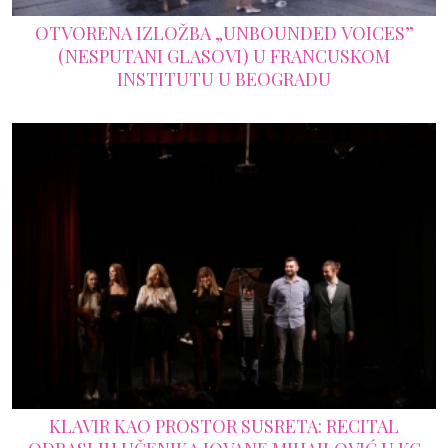
OTVORENA IZLOŽBA „UNBOUNDED VOICES”
(NESPUTANI GLASOVI) U FRANCUSKOM
INSTITUTU U BEOGRADU
KLAVIR KAO PROSTOR SUSRETA: RECITAL