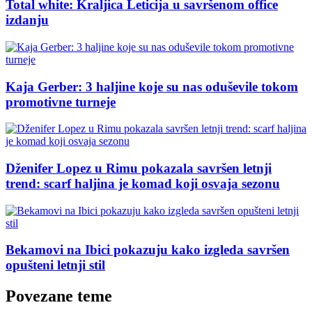
Total white: Kraljica Leticija u savršenom office
izdanju
Kaja Gerber: 3 haljine koje su nas oduševile tokom
promotivne turneje
Dženifer Lopez u Rimu pokazala savršen letnji
trend: scarf haljina je komad koji osvaja sezonu
Bekamovi na Ibici pokazuju kako izgleda savršen
opušteni letnji stil
Povezane teme