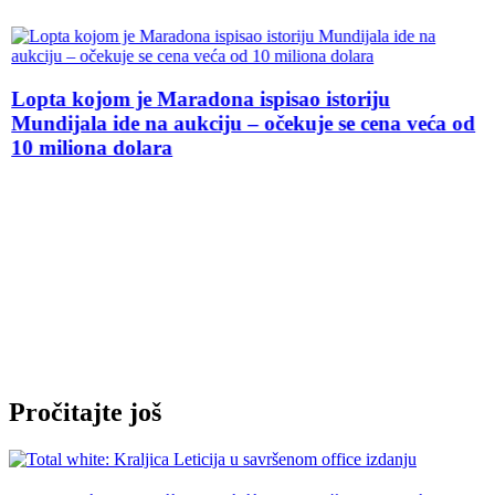
Lopta kojom je Maradona ispisao istoriju
Mundijala ide na aukciju – očekuje se cena veća od
10 miliona dolara
Pročitajte još