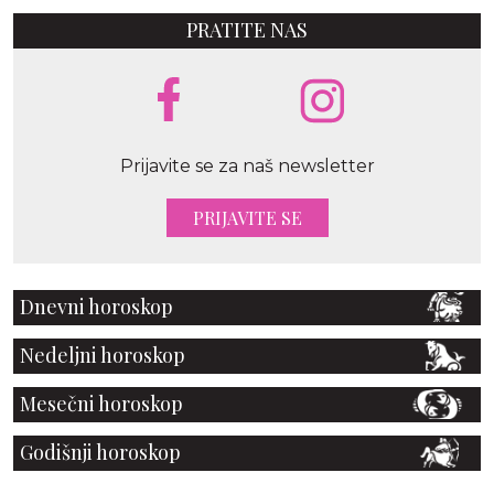
PRATITE NAS
Prijavite se za naš newsletter
PRIJAVITE SE
Dnevni horoskop
Nedeljni horoskop
Mesečni horoskop
Godišnji horoskop