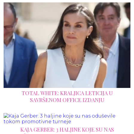
TOTAL WHITE: KRALJICA LETICIJA U
SAVRŠENOM OFFICE IZDANJU
KAJA GERBER: 3 HALJINE KOJE SU NAS