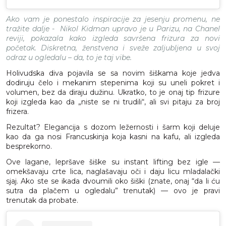
Ako vam je ponestalo inspiracije za jesenju promenu, ne
tražite dalje - Nikol Kidman upravo je u Parizu, na Chanel
reviji, pokazala kako izgleda savršena frizura za novi
početak. Diskretna, ženstvena i sveže zaljubljena u svoj
odraz u ogledalu – da, to je taj vibe.
Holivudska diva pojavila se sa novim šiškama koje jedva
dodiruju čelo i mekanim stepenima koji su uneli pokret i
volumen, bez da diraju dužinu. Ukratko, to je onaj tip frizure
koji izgleda kao da „niste se ni trudili“, ali svi pitaju za broj
frizera.
Rezultat? Elegancija s dozom ležernosti i šarm koji deluje
kao da ga nosi Francuskinja koja kasni na kafu, ali izgleda
besprekorno.
Ove lagane, lepršave šiške su instant lifting bez igle —
omekšavaju crte lica, naglašavaju oči i daju licu mladalački
sjaj. Ako ste se ikada dvoumili oko šiški (znate, onaj “da li ću
sutra da plačem u ogledalu” trenutak) — ovo je pravi
trenutak da probate.