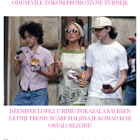
ODUŠEVILE TOKOM PROMOTIVNE TURNEJE
DŽENIFER LOPEZ U RIMU POKAZALA SAVRŠEN
LETNJI TREND: SCARF HALJINA JE KOMAD KOJI
OSVAJA SEZONU