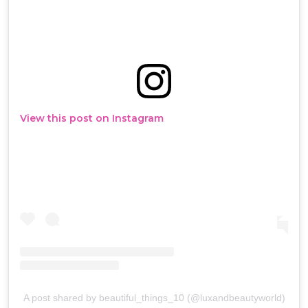
View this post on Instagram
A post shared by beautiful_things_10 (@luxandbeautyworld)