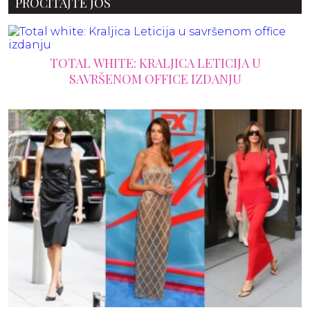
PROČITAJTE JOŠ
TOTAL WHITE: KRALJICA LETICIJA U
SAVRŠENOM OFFICE IZDANJU