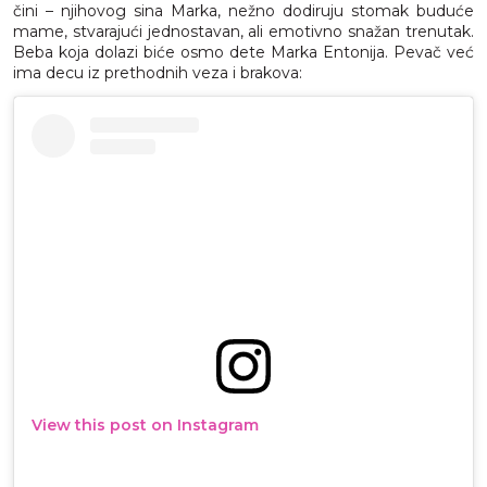
čini – njihovog sina Marka, nežno dodiruju stomak buduće
mame, stvarajući jednostavan, ali emotivno snažan trenutak.
Beba koja dolazi biće osmo dete Marka Entonija. Pevač već
ima decu iz prethodnih veza i brakova:
View this post on Instagram