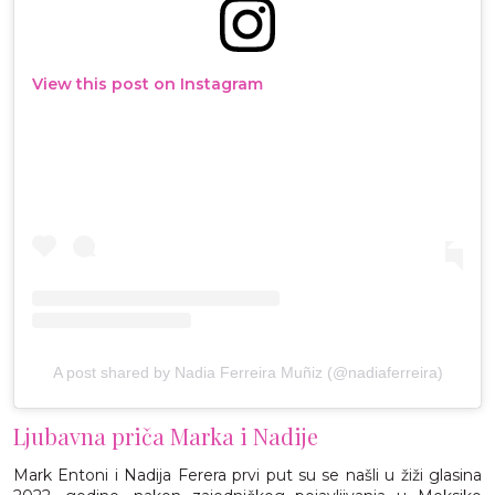
View this post on Instagram
A post shared by Nadia Ferreira Muñiz (@nadiaferreira)
Ljubavna priča Marka i Nadije
Mark Entoni i Nadija Ferera prvi put su se našli u žiži glasina