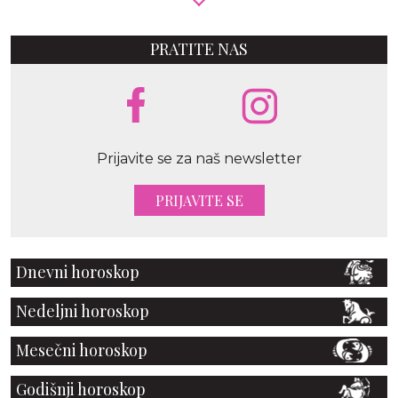
PRATITE NAS
Prijavite se za naš newsletter
PRIJAVITE SE
Dnevni horoskop
Nedeljni horoskop
Mesečni horoskop
Godišnji horoskop