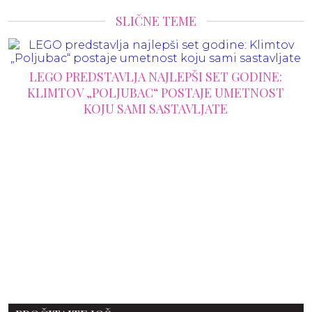
SLIČNE TEME
LEGO PREDSTAVLJA NAJLEPŠI SET GODINE:
KLIMTOV „POLJUBAC“ POSTAJE UMETNOST
KOJU SAMI SASTAVLJATE