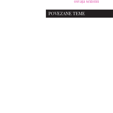
osvaja sezonu
POVEZANE TEME