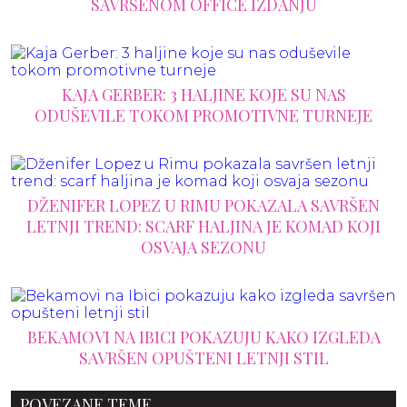
SAVRŠENOM OFFICE IZDANJU
KAJA GERBER: 3 HALJINE KOJE SU NAS
ODUŠEVILE TOKOM PROMOTIVNE TURNEJE
DŽENIFER LOPEZ U RIMU POKAZALA SAVRŠEN
LETNJI TREND: SCARF HALJINA JE KOMAD KOJI
OSVAJA SEZONU
BEKAMOVI NA IBICI POKAZUJU KAKO IZGLEDA
SAVRŠEN OPUŠTENI LETNJI STIL
POVEZANE TEME