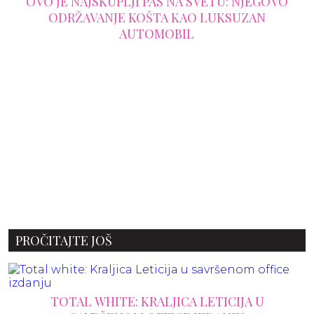
OVO JE NAJSKUPLJI PAS NA SVETU: NJEGOVO
ODRŽAVANJE KOŠTA KAO LUKSUZAN
AUTOMOBIL
PROČITAJTE JOŠ
TOTAL WHITE: KRALJICA LETICIJA U