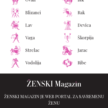
Blizanci
Rak
Lav
Devica
Vaga
Škorpija
Strelac
Jarac
Vodolija
Ribe
ŽENSKI MAGAZIN JE WEB PORTAL ZA SAVREMENU
ŽENU