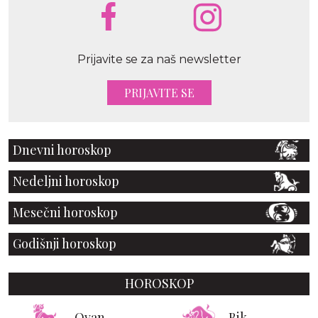
Prijavite se za naš newsletter
PRIJAVITE SE
Dnevni horoskop
Nedeljni horoskop
Mesečni horoskop
Godišnji horoskop
HOROSKOP
Ovan
Bik