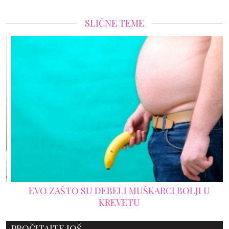
SLIČNE TEME
EVO ZAŠTO SU DEBELI MUŠKARCI BOLJI U
KREVETU
PROČITAJTE JOŠ