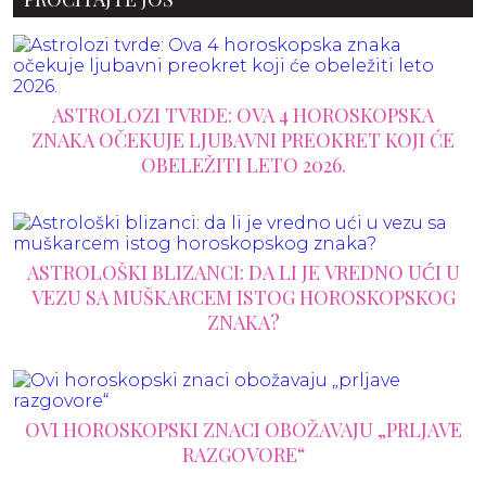
ASTROLOZI TVRDE: OVA 4 HOROSKOPSKA
ZNAKA OČEKUJE LJUBAVNI PREOKRET KOJI ĆE
OBELEŽITI LETO 2026.
ASTROLOŠKI BLIZANCI: DA LI JE VREDNO UĆI U
VEZU SA MUŠKARCEM ISTOG HOROSKOPSKOG
ZNAKA?
OVI HOROSKOPSKI ZNACI OBOŽAVAJU „PRLJAVE
RAZGOVORE“