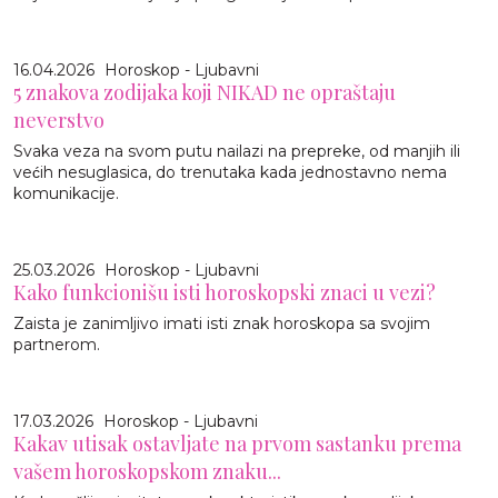
16.04.2026
Horoskop - Ljubavni
5 znakova zodijaka koji NIKAD ne opraštaju
neverstvo
Svaka veza na svom putu nailazi na prepreke, od manjih ili
većih nesuglasica, do trenutaka kada jednostavno nema
komunikacije.
25.03.2026
Horoskop - Ljubavni
Kako funkcionišu isti horoskopski znaci u vezi?
Zaista je zanimljivo imati isti znak horoskopa sa svojim
partnerom.
17.03.2026
Horoskop - Ljubavni
Kakav utisak ostavljate na prvom sastanku prema
vašem horoskopskom znaku...