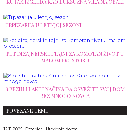
KUTAK IZGLEDA KAO LUKSUZNA VILA NA OBALI
TRPEZARIJA U LETNJOJ SEZONI
PET DIZAJNERSKIH TAJNI ZA KOMOTAN ŽIVOT U
MALOM PROSTORU
8 BRZIH I LAKIH NAČINA DA OSVEŽITE SVOJ DOM
BEZ MNOGO NOVCA
POVEZANE TEME
12.11.2025
Enterijer - Uređenje doma