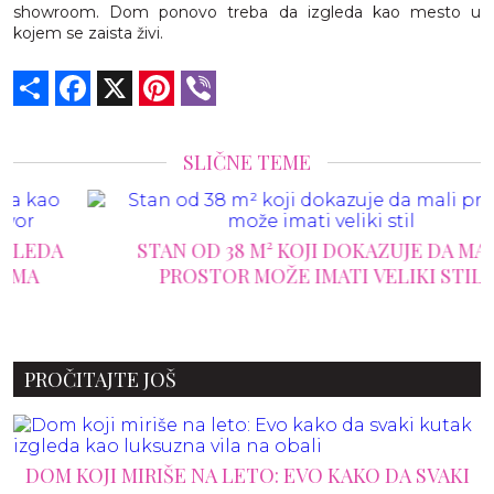
showroom. Dom ponovo treba da izgleda kao mesto u
kojem se zaista živi.
Share
Facebook
X
Pinterest
Viber
SLIČNE TEME
STAN OD 38 M² KOJI DOKAZUJE DA MALI
PROSTOR MOŽE IMATI VELIKI STIL
PROČITAJTE JOŠ
DOM KOJI MIRIŠE NA LETO: EVO KAKO DA SVAKI