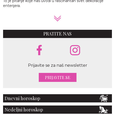
To je pitanje koje nas uvodi u fascinantan svet dekoracije
enterijera.
PRATITE NAS
Prijavite se za naš newsletter
PRIJAVITE SE
Dnevni horoskop
Nedeljni horoskop