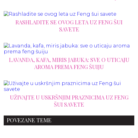
RASHLADITE SE OVOG LETA UZ FENG ŠUI
SAVETE
LAVANDA, KAFA, MIRIS JABUKA: SVE O UTICAJU
AROMA PREMA FENG ŠUIJU
UŽIVAJTE U USKRŠNJIM PRAZNICIMA UZ FENG
ŠUI SAVETE
POVEZANE TEME