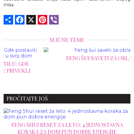
miša.
Share
Facebook
X
Pinterest
Viber
SLIČNE TEME
FENG ŠUI SAVETI ZA OBLAČENJE
PROČITAJTE JOŠ
FENG SHUI RESET ZA LETO: 4 JEDNOSTAVNA
KORAKA ZA DOM PUN DOBRE ENERGIJE