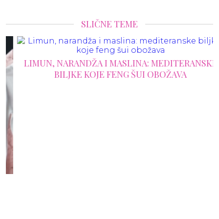
SLIČNE TEME
LIMUN, NARANDŽA I MASLINA: MEDITERANSKE
BILJKE KOJE FENG ŠUI OBOŽAVA