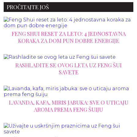
PROČITAJTE JOŠ
FENG SHUI RESET ZA LETO: 4 JEDNOSTAVNA
KORAKA ZA DOM PUN DOBRE ENERGIJE
RASHLADITE SE OVOG LETA UZ FENG ŠUI
SAVETE
LAVANDA, KAFA, MIRIS JABUKA: SVE O UTICAJU
AROMA PREMA FENG ŠUIJU