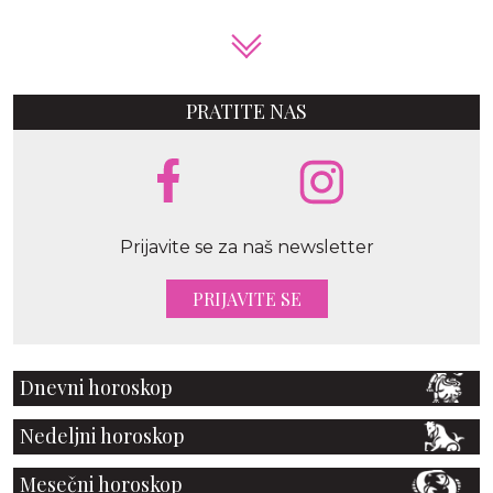
PRATITE NAS
Prijavite se za naš newsletter
PRIJAVITE SE
Dnevni horoskop
Nedeljni horoskop
Mesečni horoskop