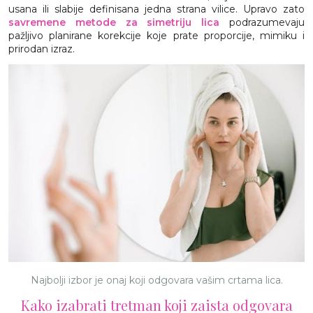
usana ili slabije definisana jedna strana vilice. Upravo zato
savremene metode za simetriju lica
podrazumevaju
pažljivo planirane korekcije koje prate proporcije, mimiku i
prirodan izraz.
Najbolji izbor je onaj koji odgovara vašim crtama lica.
Kako izabrati tretman koji zaista odgovara