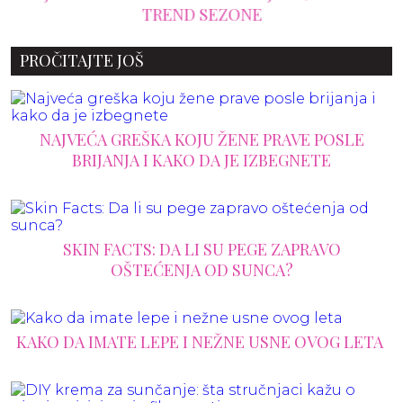
TREND SEZONE
PROČITAJTE JOŠ
NAJVEĆA GREŠKA KOJU ŽENE PRAVE POSLE
BRIJANJA I KAKO DA JE IZBEGNETE
SKIN FACTS: DA LI SU PEGE ZAPRAVO
OŠTEĆENJA OD SUNCA?
KAKO DA IMATE LEPE I NEŽNE USNE OVOG LETA