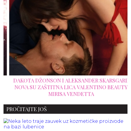
DAKOTA DŽONSON I ALEKSANDER SKARSGARD
NOVA SU ZAŠTITNA LICA VALENTINO BEAUTY
MIRISA VENDETTA
PROČITAJTE JOŠ