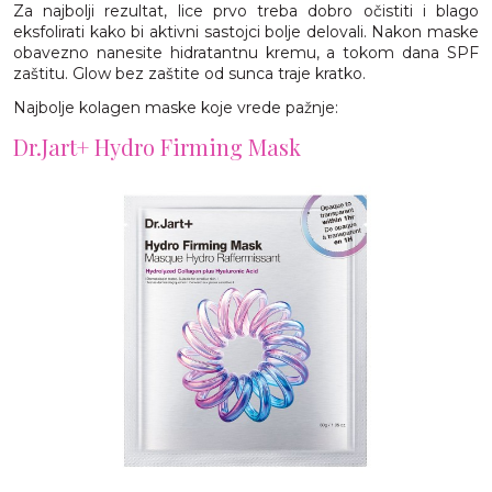
Za najbolji rezultat, lice prvo treba dobro očistiti i blago
eksfolirati kako bi aktivni sastojci bolje delovali. Nakon maske
obavezno nanesite hidratantnu kremu, a tokom dana SPF
zaštitu. Glow bez zaštite od sunca traje kratko.
Najbolje kolagen maske koje vrede pažnje:
Dr.Jart+ Hydro Firming Mask