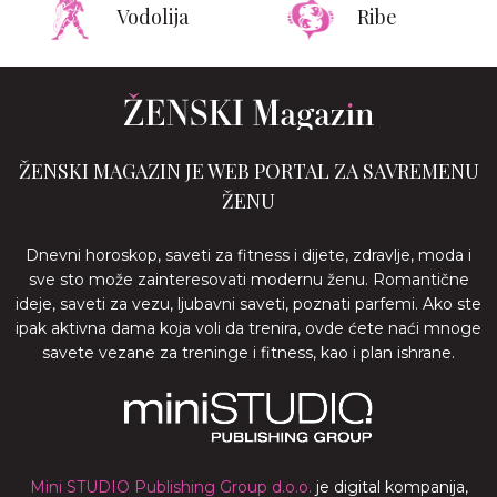
Vodolija
Ribe
ŽENSKI MAGAZIN JE WEB PORTAL ZA SAVREMENU
ŽENU
Dnevni horoskop, saveti za fitness i dijete, zdravlje, moda i
sve sto može zainteresovati modernu ženu. Romantične
ideje, saveti za vezu, ljubavni saveti, poznati parfemi. Ako ste
ipak aktivna dama koja voli da trenira, ovde ćete naći mnoge
savete vezane za treninge i fitness, kao i plan ishrane.
Mini STUDIO Publishing Group d.o.o.
je digital kompanija,