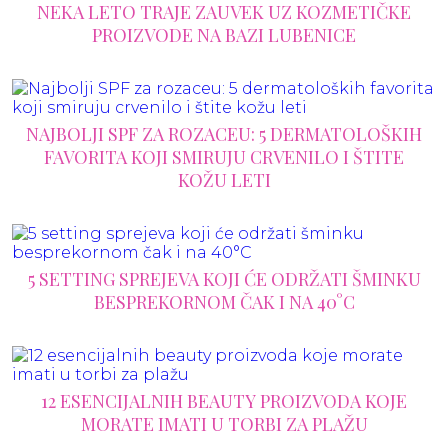
NEKA LETO TRAJE ZAUVEK UZ KOZMETIČKE
PROIZVODE NA BAZI LUBENICE
NAJBOLJI SPF ZA ROZACEU: 5 DERMATOLOŠKIH
FAVORITA KOJI SMIRUJU CRVENILO I ŠTITE
KOŽU LETI
5 SETTING SPREJEVA KOJI ĆE ODRŽATI ŠMINKU
BESPREKORNOM ČAK I NA 40°C
12 ESENCIJALNIH BEAUTY PROIZVODA KOJE
MORATE IMATI U TORBI ZA PLAŽU