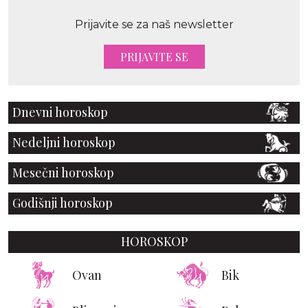
Prijavite se za naš newsletter
PRIJAVITE SE
Dnevni horoskop
Nedeljni horoskop
Mesečni horoskop
Godišnji horoskop
HOROSKOP
Ovan
Bik