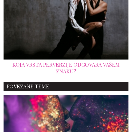
KOJA VRSTA PERVERZIJE ODGOVARA VAŠEM
ZNAKU?
POVEZANE TEME