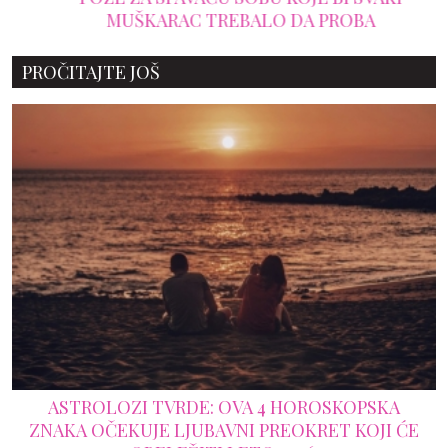
MUŠKARAC TREBALO DA PROBA
PROČITAJTE JOŠ
ASTROLOZI TVRDE: OVA 4 HOROSKOPSKA
ZNAKA OČEKUJE LJUBAVNI PREOKRET KOJI ĆE