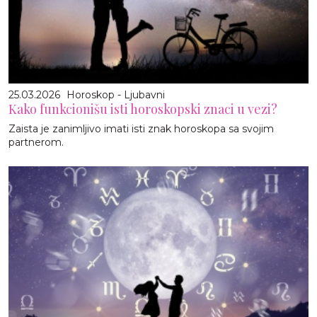
25.03.2026
Horoskop - Ljubavni
Kako funkcionišu isti horoskopski znaci u vezi?
Zaista je zanimljivo imati isti znak horoskopa sa svojim
partnerom.