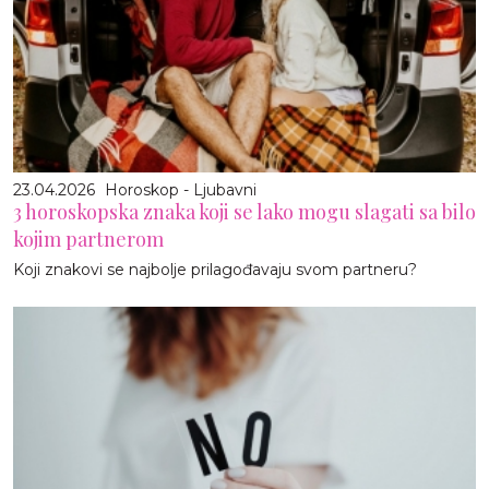
23.04.2026
Horoskop - Ljubavni
3 horoskopska znaka koji se lako mogu slagati sa bilo
kojim partnerom
Koji znakovi se najbolje prilagođavaju svom partneru?