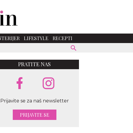
NTERIJER
LIFESTYLE
RECEPTI
PRATITE NAS
rstock
Prijavite se za naš newsletter
PRIJAVITE SE