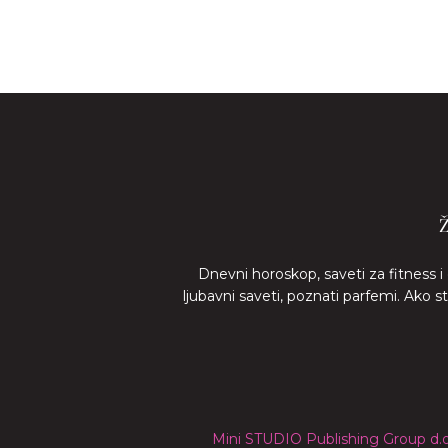
Dnevni horoskop, saveti za fitness i
ljubavni saveti, poznati parfemi. Ako 
Mini STUDIO Publishing Group d.o