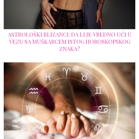
ASTROLOŠKI BLIZANCI: DA LI JE VREDNO UĆI U
VEZU SA MUŠKARCEM ISTOG HOROSKOPSKOG
ZNAKA?