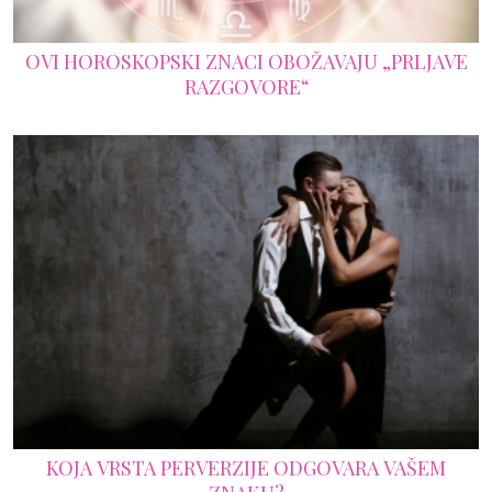
OVI HOROSKOPSKI ZNACI OBOŽAVAJU „PRLJAVE
RAZGOVORE“
KOJA VRSTA PERVERZIJE ODGOVARA VAŠEM