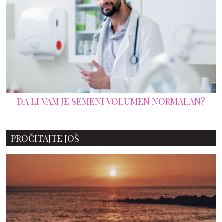
DA LI VAM JE SEMENI VOLUMEN NORMALAN?
PROČITAJTE JOŠ