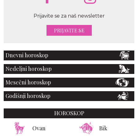
Prijavite se za naš newsletter
PRIJAVITE SE
Dnevni horoskop
Nedeljni horoskop
Mesečni horoskop
Godišnji horoskop
HOROSKOP
Ovan
Bik