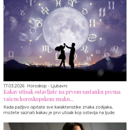
17.03.2026
Horoskop - Ljubavni
Kakav utisak ostavljate na prvom sastanku prema
vašem horoskopskom znaku...
Kada pažljivo ispitate sve karakteristike znaka zodijaka,
možete saznati kakav je prvi utisak koji ostavlja na ljude.