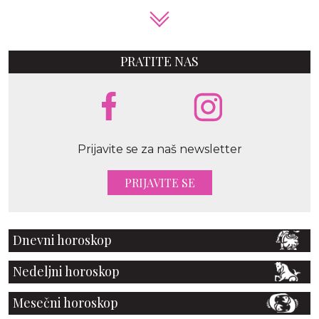
PRATITE NAS
Prijavite se za naš newsletter
PRIJAVITE SE
Dnevni horoskop
Nedeljni horoskop
Mesečni horoskop